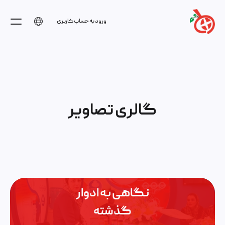
ورود به حساب کاربری
گالری تصاویر
نگاهی به ادوار
گذشته