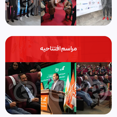
مراسم افتتاحیه
صفحه اصلی
مشارکت‌کنندگان
ثبت‌نام
حامیان