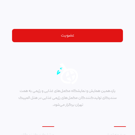
مایل به دریافت خبرنامه هستید؟
با عضویت در خبرنامه، از آخرین اخبار رویداد مطلع شوید
پست الکترونیکی
عضویت
یازدهمین همایش و نمایشگاه مکمل‌های غذایی و رژیمی به همت
سندیکای تولیدکنندگان مکمل‌های رژیمی غذایی در هتل المپیک
تهران برگزار می‌شود.
دسترسی سریع
امور نمایشگاه