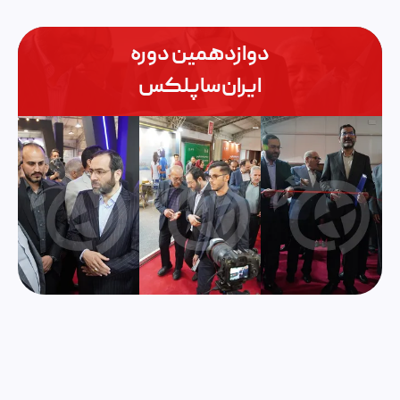
درباره ما
نقشه محل برگزاری
دوازدهمین دوره
تماس با ما
کتاب نمایشگاه
ایران‌ساپلکس
برنامه زمان‌بندی
بلاگ خبری
برنامه‌های آموزشی
گالری تصاویر
کارگاه‌های آنلاین
مستندات
کمیته‌‌ها
بایگانی رویداد