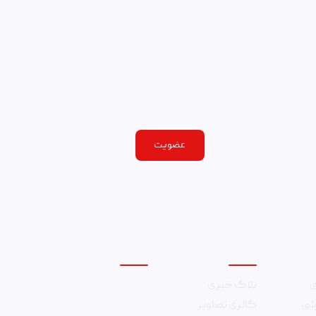
عضویت
چندرسانه‌ای
ارتباط با ما
ی
بلاگ خبری
۰۲۱۸۸۲۰۳۸۴۵
زشی
گالری تصاویر
info@rasayesh.com