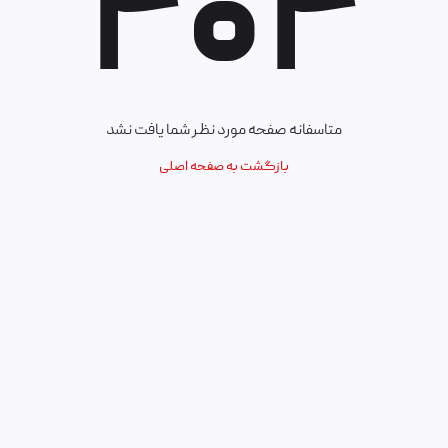
۴۰۴
متاسفانه صفحه مورد نظر شما یافت نشد
ت‌کنندگان
برنامه زمان‌بندی
بازگشت به صفحه اصلی
برنامه‌های آموزشی
حل برگزاری
کارگاه‌های آنلاین
مایشگاه
کمیته‌‌ها