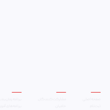
ه هستید؟
پست الکترونیکی
ویداد مطلع شوید
دسترسی سریع
امور نمایشگاه
امور همایش
صفحه اصلی
مشارکت‌کنندگان
برنامه زمان‌بند
ثبت‌نام
حامیان
برنامه‌های آمو